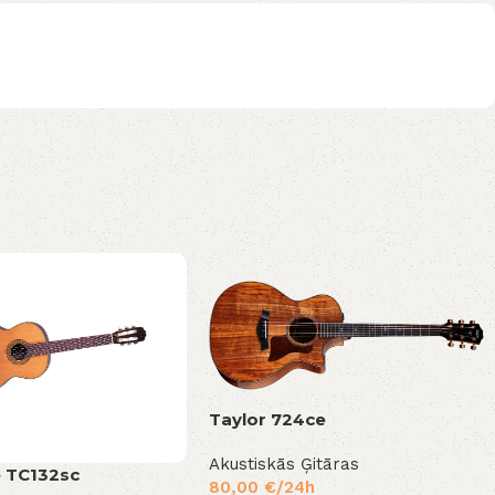
Taylor 724ce
Akustiskās Ģitāras
 TC132sc
80,00
€
/24h