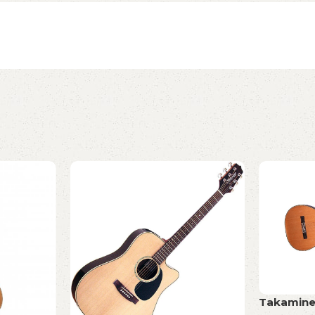
Takamine