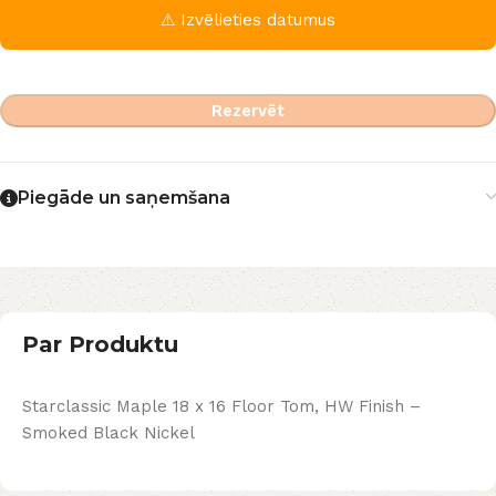
⚠ Izvēlieties datumus
Rezervēt
Piegāde un saņemšana
Par Produktu
Starclassic Maple 18 x 16 Floor Tom, HW Finish –
Smoked Black Nickel