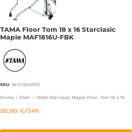
TAMA Floor Tom 18 x 16 Starclasic
Maple MAF1816U-FBK
SKU:
5e7c1e330f1d
Drums / Shell – TAMA Starclasic Maple Floor Tom 18 x 16
20,00
€
/24h