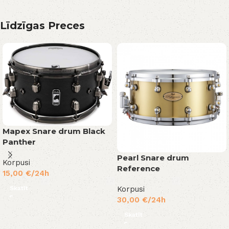
Līdzīgas Preces
Mapex Snare drum Black
Panther
Pearl Snare drum
Korpusi
Reference
15,00
€
/24h
Skatīt
Korpusi
30,00
€
/24h
Skatīt