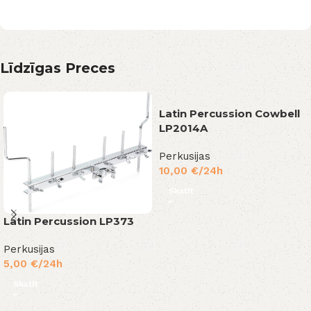
Līdzīgas Preces
Latin Percussion Cowbell
LP2014A
Perkusijas
10,00
€
/24h
Skatīt
Latin Percussion LP373
Perkusijas
5,00
€
/24h
Skatīt