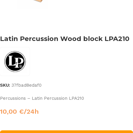
Latin Percussion Wood block LPA210
SKU:
37fbad8edaf0
Percussions – Latin Percussion LPA210
10,00
€
/24h