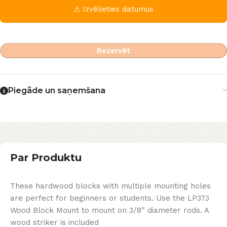
⚠ Izvēlieties datumus
Rezervēt
Piegāde un saņemšana
Par Produktu
These hardwood blocks with multiple mounting holes
are perfect for beginners or students. Use the LP373
Wood Block Mount to mount on 3/8” diameter rods. A
wood striker is included