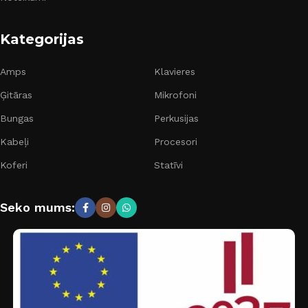
Kategorijas
Amps
Klavieres
Ģitāras
Mikrofoni
Bungas
Perkusijas
Kabeļi
Procesori
Koferi
Statīvi
Seko mums: