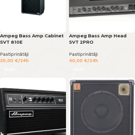
Ampeg Bass Amp Cabinet
Ampeg Bass Amp Head
SVT 810E
SVT 2PRO
Pastiprinātāji
Pastiprinātāji
30,00
€
/24h
40,00
€
/24h
Skatīt
Skatīt