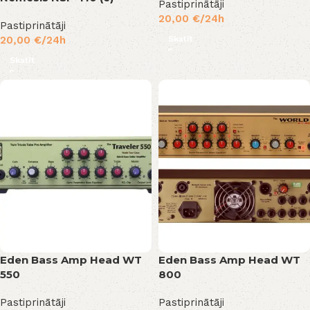
Pastiprinātāji
20,00
€
/24h
Pastiprinātāji
Skatīt
20,00
€
/24h
Skatīt
Eden Bass Amp Head WT
Eden Bass Amp Head WT
550
800
Pastiprinātāji
Pastiprinātāji