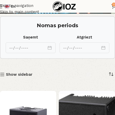
Amp
0
Skip to navigation
EN
Skip to main content
Nomas periods
Saņemt
Atgriezt
Show sidebar