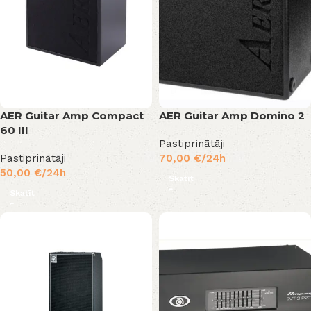
AER Guitar Amp Compact
AER Guitar Amp Domino 2
60 III
Pastiprinātāji
Pastiprinātāji
70,00
€
/24h
50,00
€
/24h
Skatīt
Skatīt