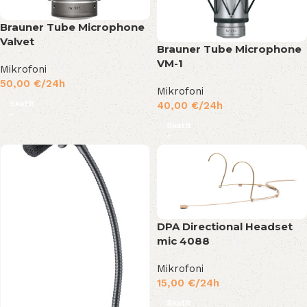
Brauner Tube Microphone
Valvet
Brauner Tube Microphone
VM-1
Mikrofoni
50,00
€
/24h
Mikrofoni
Skatīt
40,00
€
/24h
Skatīt
DPA Directional Headset
mic 4088
Mikrofoni
15,00
€
/24h
Skatīt