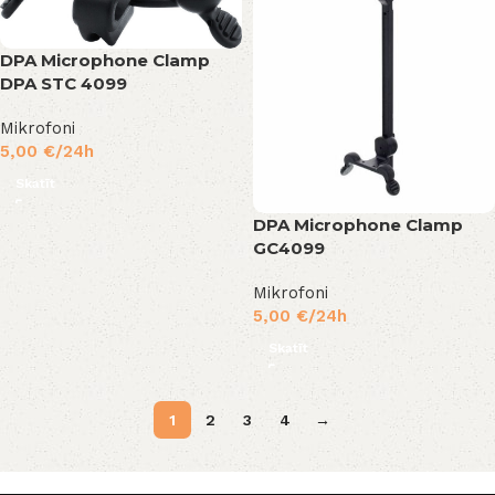
DPA Microphone Clamp
DPA STC 4099
Mikrofoni
5,00
€
/24h
Skatīt
DPA Microphone Clamp
GC4099
Mikrofoni
5,00
€
/24h
Skatīt
1
2
3
4
→