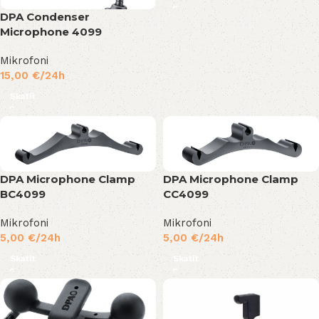
DPA Condenser
Microphone 4099
Mikrofoni
15,00
€
/24h
Skatīt
DPA Microphone Clamp
DPA Microphone Clamp
BC4099
CC4099
Mikrofoni
Mikrofoni
5,00
€
/24h
5,00
€
/24h
Skatīt
Skatīt