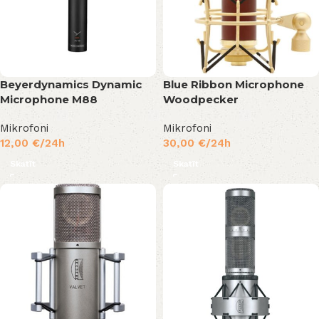
Beyerdynamics Dynamic
Blue Ribbon Microphone
Microphone M88
Woodpecker
Mikrofoni
Mikrofoni
12,00
€
/24h
30,00
€
/24h
Skatīt
Skatīt