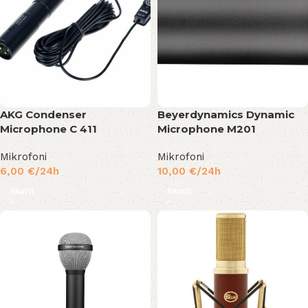
AKG Condenser
Beyerdynamics Dynamic
Microphone C 411
Microphone M201
Mikrofoni
Mikrofoni
6,00
€
/24h
10,00
€
/24h
Skatīt
Skatīt