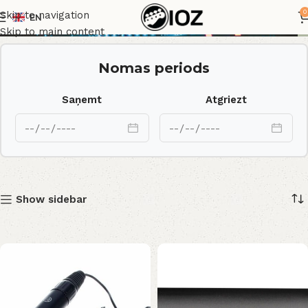
Mic
0
Skip to navigation
EN
Skip to main content
Nomas periods
Saņemt
Atgriezt
Show sidebar