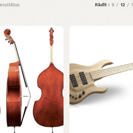
rezultātus
Rādīt
9
12