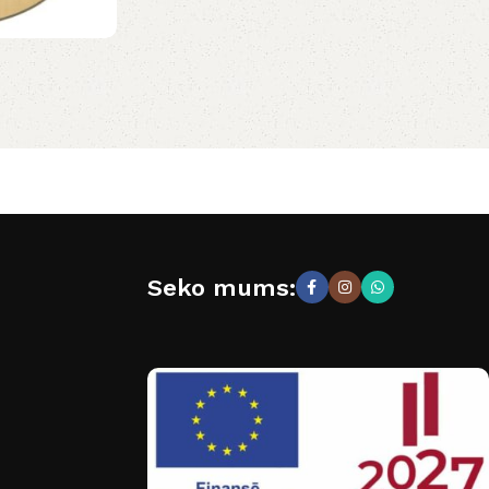
Seko mums: