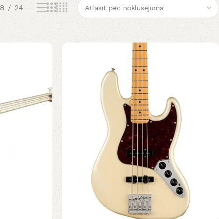
18
24