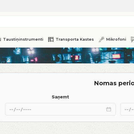
Taustiņinstrumenti
Transporta Kastes
Mikrofoni
Nomas peri
Saņemt