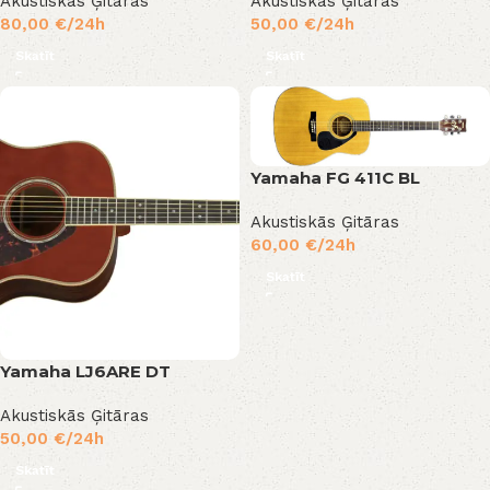
Akustiskās Ģitāras
Akustiskās Ģitāras
80,00
€
/24h
50,00
€
/24h
Skatīt
Skatīt
Yamaha FG 411C BL
Akustiskās Ģitāras
60,00
€
/24h
Skatīt
Yamaha LJ6ARE DT
Akustiskās Ģitāras
50,00
€
/24h
Skatīt