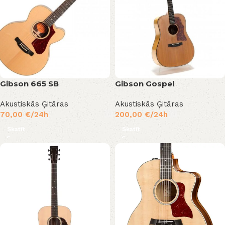
Gibson 665 SB
Gibson Gospel
Akustiskās Ģitāras
Akustiskās Ģitāras
70,00
€
/24h
200,00
€
/24h
Skatīt
Skatīt