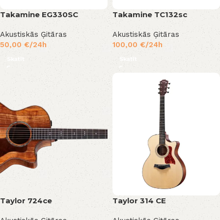
Takamine EG330SC
Takamine TC132sc
Akustiskās Ģitāras
Akustiskās Ģitāras
50,00
€
/24h
100,00
€
/24h
Skatīt
Skatīt
Taylor 724ce
Taylor 314 CE