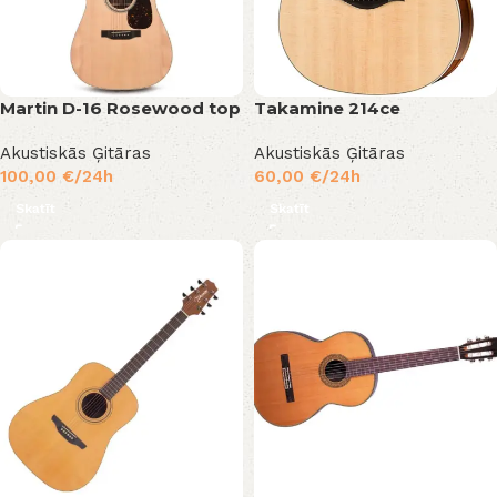
Martin D-16 Rosewood top
Takamine 214ce
Akustiskās Ģitāras
Akustiskās Ģitāras
100,00
€
/24h
60,00
€
/24h
Skatīt
Skatīt